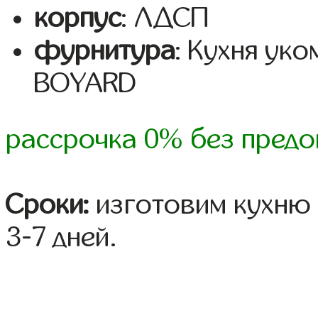
корпус
: ЛДСП
фурнитура
: Кухня ук
BOYARD
рассрочка 0% без предо
Сроки:
изготовим кухню 
3-7 дней.