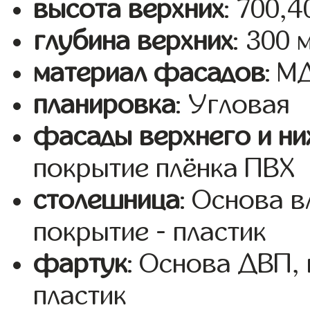
высота верхних
: 700,
глубина верхних
: 300 
материал фасадов
: 
планировка
: Угловая
фасады верхнего и ни
покрытие плёнка ПВХ
столешница
: Основа 
покрытие - пластик
фартук
: Основа ДВП,
пластик