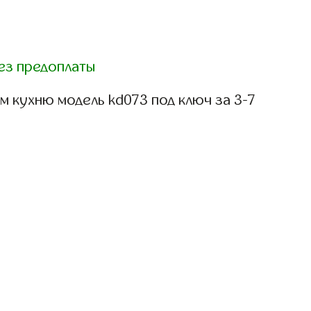
ез предоплаты
 кухню модель kd073 под ключ за 3-7