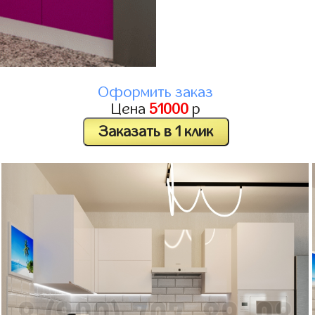
Оформить заказ
Цена
51000
р
Заказать в 1 клик