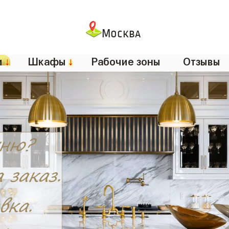
Москва
и
↓
Шкафы
↓
Рабочие зоны
Отзывы