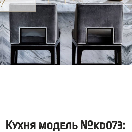
Кухня модель №kd073: