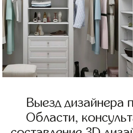
Выезд дизайнера 
Области, консульт
составление 3D диза