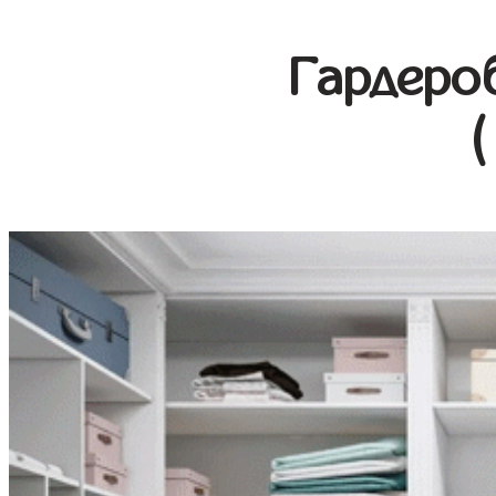
Гардеро
(