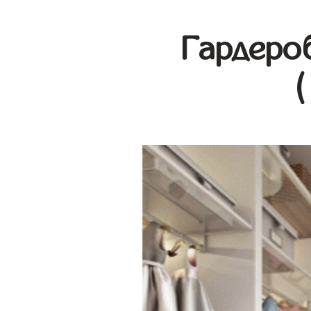
Гардеро
(