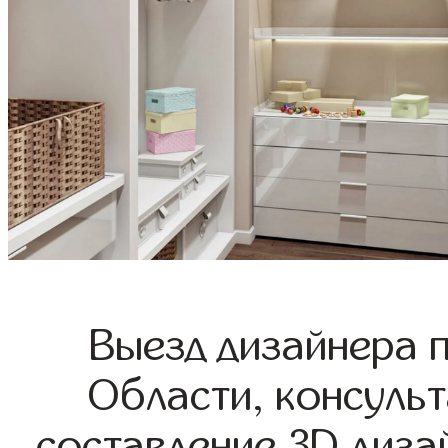
Выезд дизайнера 
Области, консульт
составление 3D диза