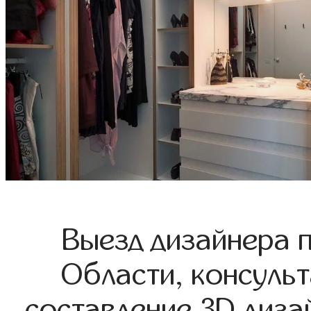
Выезд дизайнера 
Области, консульт
составление 3D диза