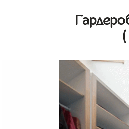
Гардеро
(