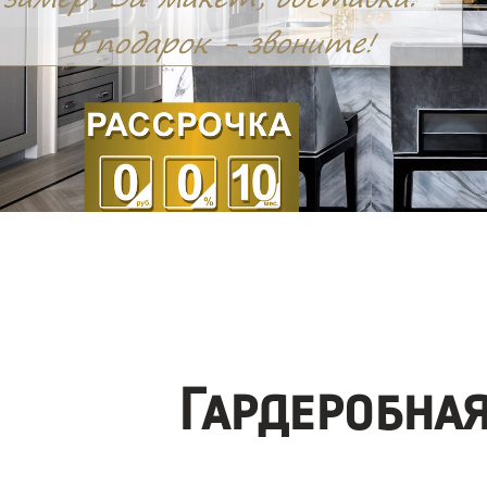
Гардеробна