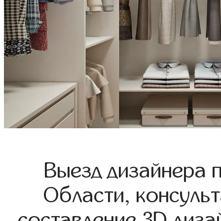
Выезд дизайнера 
Области, консульт
составление 3D диза