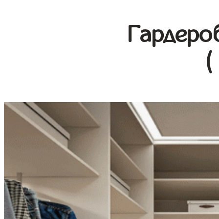
Гардеро
(