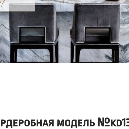
ардеробная модель №kd13