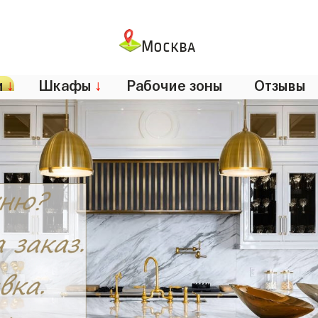
Москва
и
↓
Шкафы
↓
Рабочие зоны
Отзывы