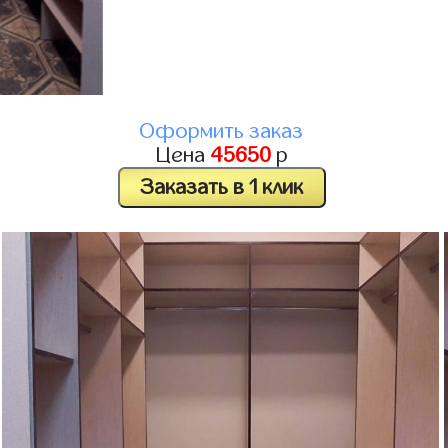
Оформить заказ
Цена
45650
р
Заказать в 1 клик