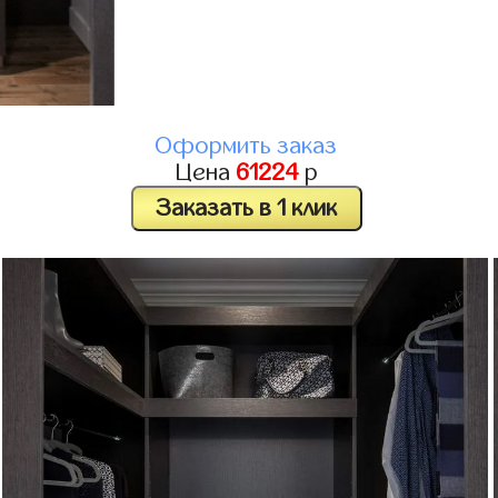
Оформить заказ
Цена
61224
р
Заказать в 1 клик