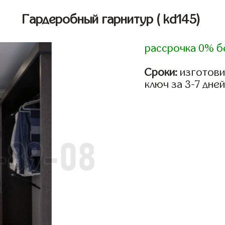
Гардеробный гарнитур
( kd145)
рассрочка 0% б
Сроки:
изготови
ключ за 3-7 дней