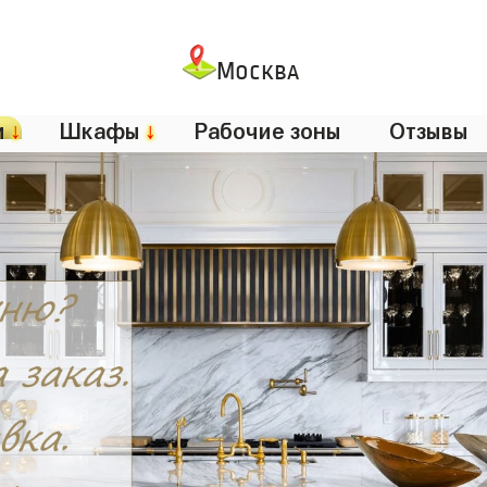
Москва
и
↓
Шкафы
↓
Рабочие зоны
Отзывы