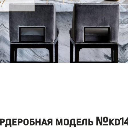
ардеробная модель №kd14