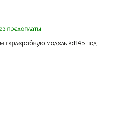
ез предоплаты
м гардеробную модель kd145 под
.