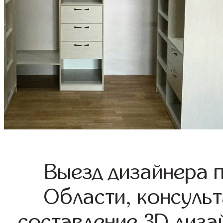
Выезд дизайнера 
Области, консульт
составление 3D диза