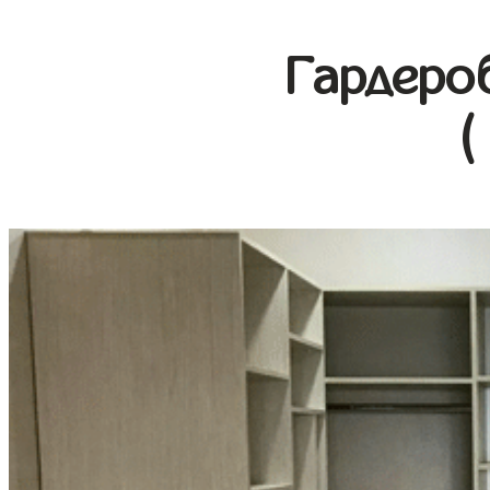
Гардеро
(