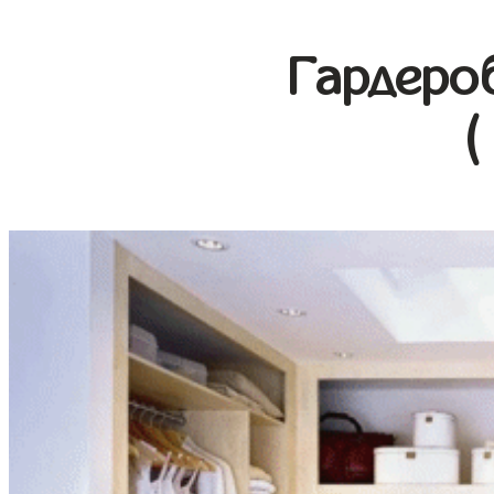
Гардеро
(