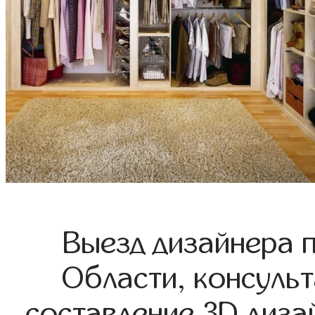
Выезд дизайнера 
Области, консульт
составление 3D диза