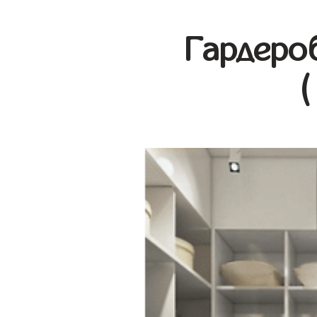
Гардеро
(