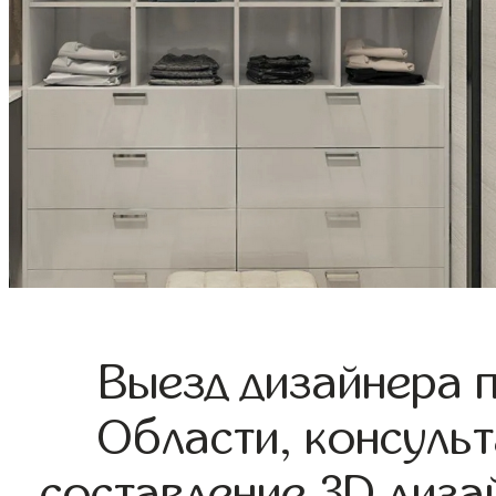
Выезд дизайнера 
Области, консульт
составление 3D диза