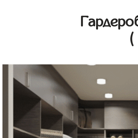
Гардеро
(