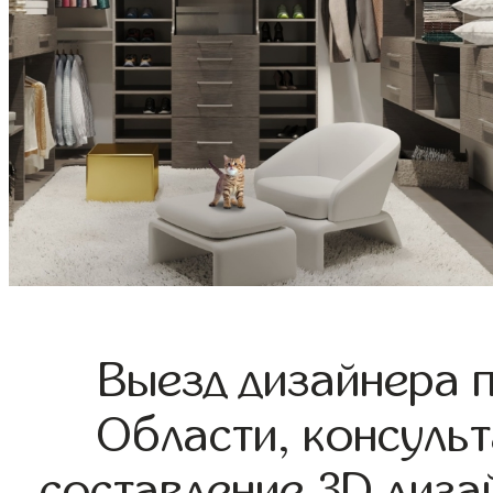
Выезд дизайнера 
Области, консульт
составление 3D диза