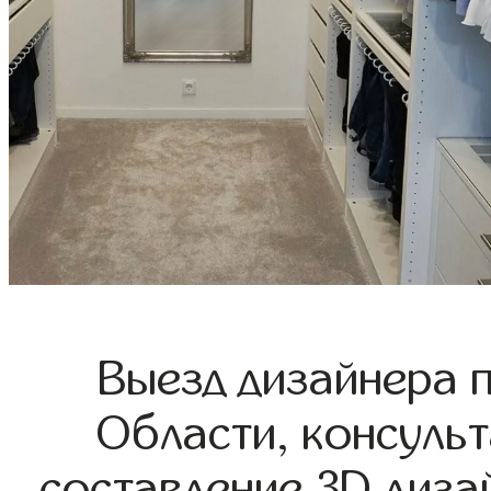
Выезд дизайнера 
Области, консульт
составление 3D диза