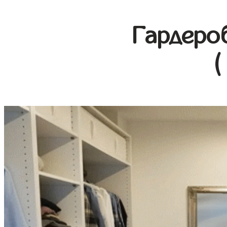
Гардеро
(