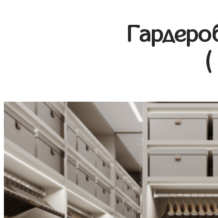
Гардеро
(