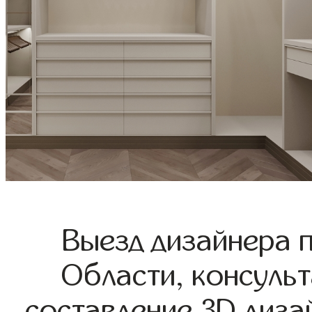
Выезд дизайнера 
Области, консульт
составление 3D диза