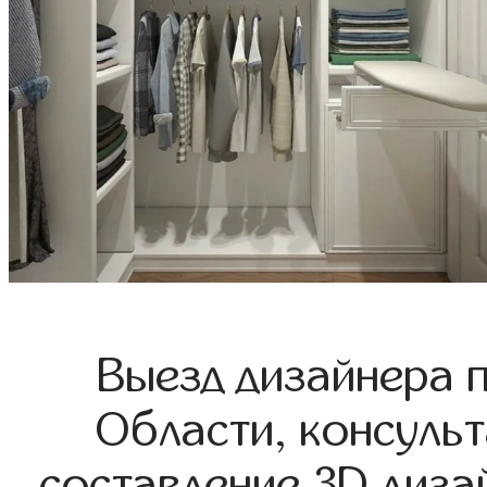
Выезд дизайнера 
Области, консульт
составление 3D диза