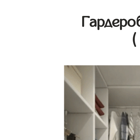
Гардеро
(