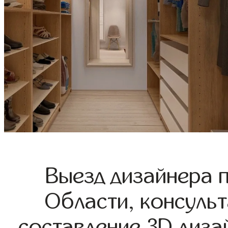
Выезд дизайнера 
Области, консульт
составление 3D диза