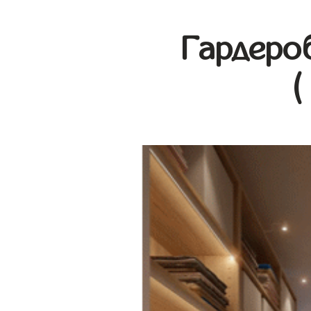
Гардеро
(