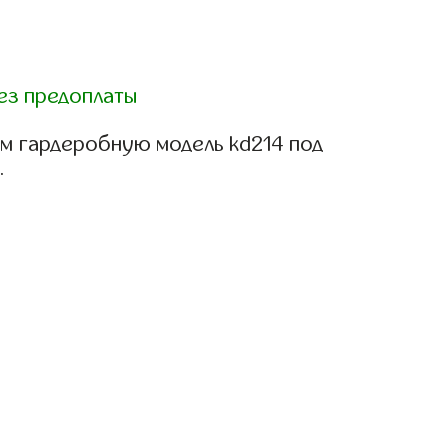
ез предоплаты
м гардеробную модель kd214 под
.