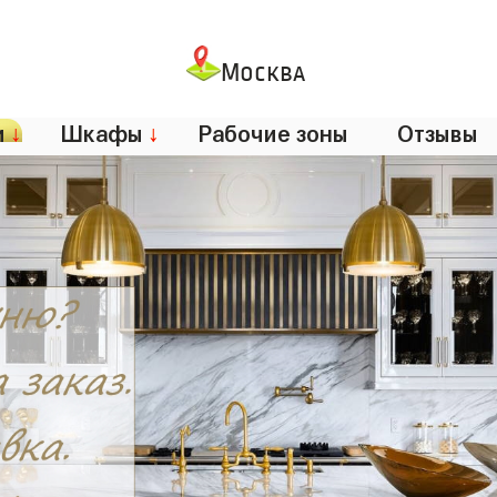
Москва
и
↓
Шкафы
↓
Рабочие зоны
Отзывы