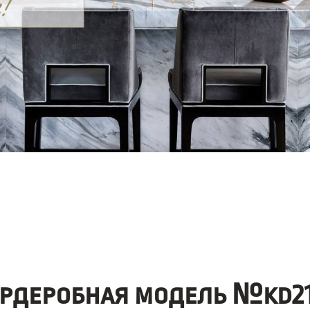
ардеробная модель №kd21