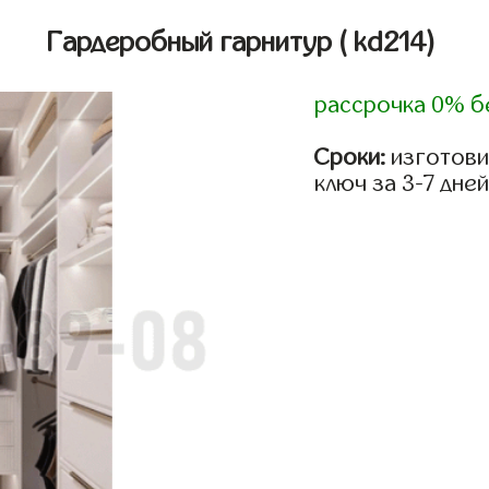
Гардеробный гарнитур
( kd214)
рассрочка 0% б
Сроки:
изготови
ключ за 3-7 дней