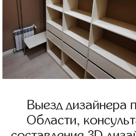
Выезд дизайнера 
Области, консульт
составление 3D диза