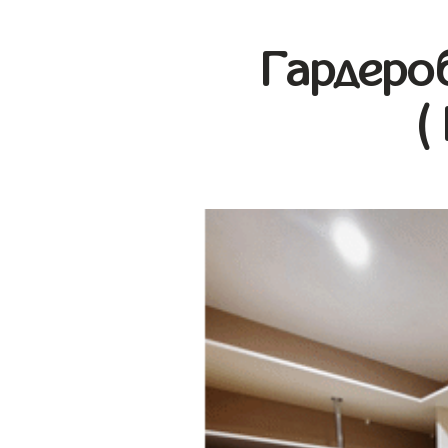
Гардеро
(