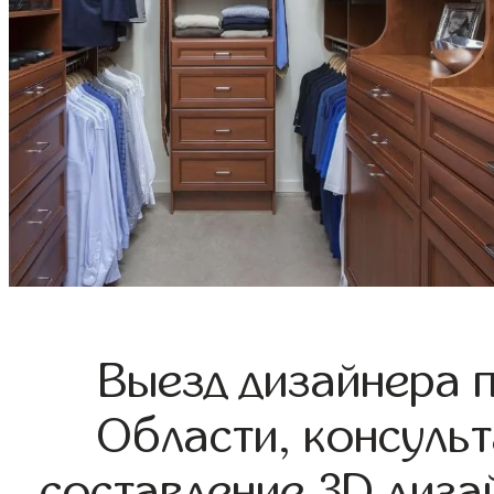
Выезд дизайнера 
Области, консульт
составление 3D диза