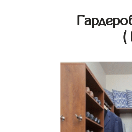
Гардеро
(