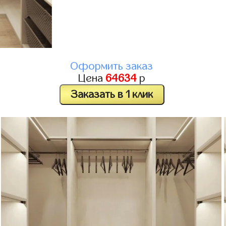
Оформить заказ
Цена
64634
р
Заказать в 1 клик