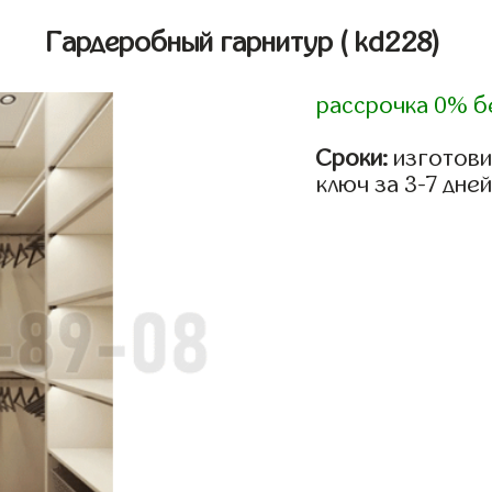
Гардеробный гарнитур
( kd228)
рассрочка 0% б
Сроки:
изготови
ключ за 3-7 дней