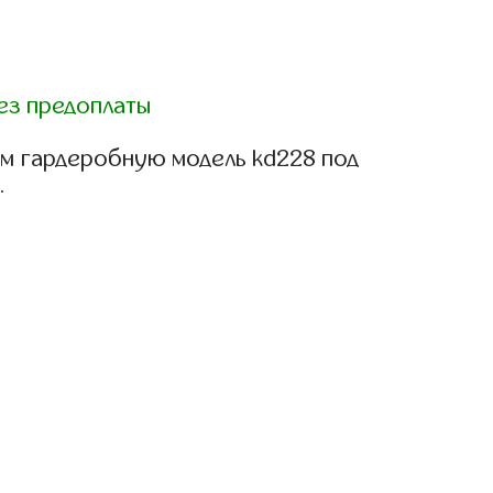
ез предоплаты
м гардеробную модель kd228 под
.