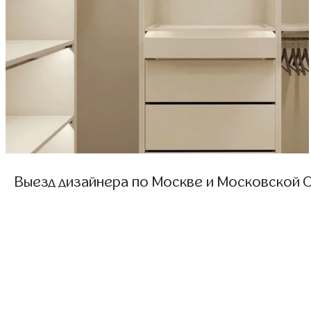
Выезд дизайнера по Москве и Московской О