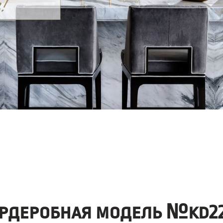
рдеробная модель №kd22