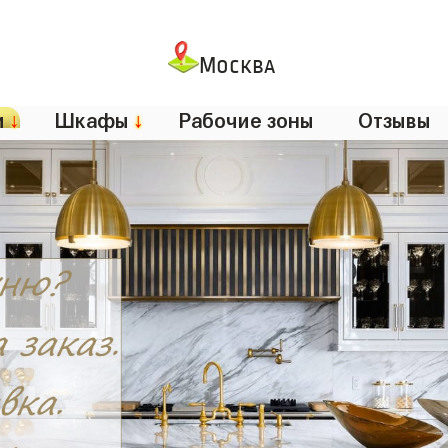
Москва
и
↓
Шкафы
↓
Рабочие зоны
Отзывы