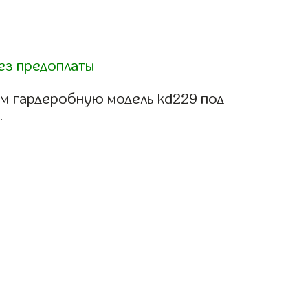
ез предоплаты
м гардеробную модель kd229 под
.