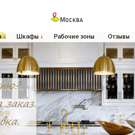
Москва
и
↓
Шкафы
↓
Рабочие зоны
Отзывы