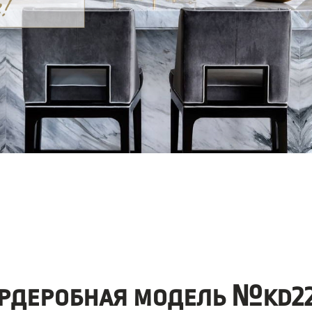
рдеробная модель №kd22