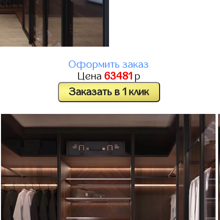
Оформить заказ
Цена
63481
р
Заказать в 1 клик