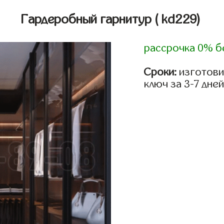
Гардеробный гарнитур
( kd229)
рассрочка 0% б
Сроки:
изготови
ключ за 3-7 дней