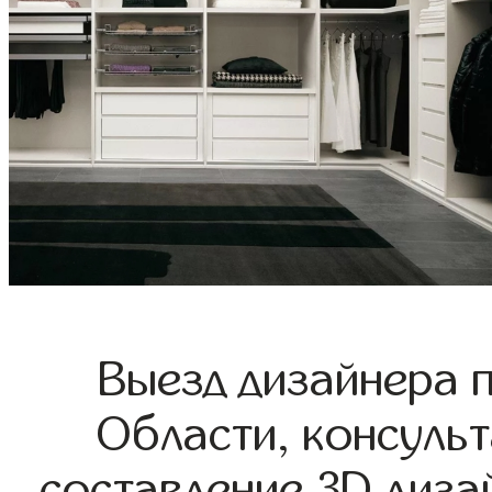
Выезд дизайнера 
Области, консульт
составление 3D диза