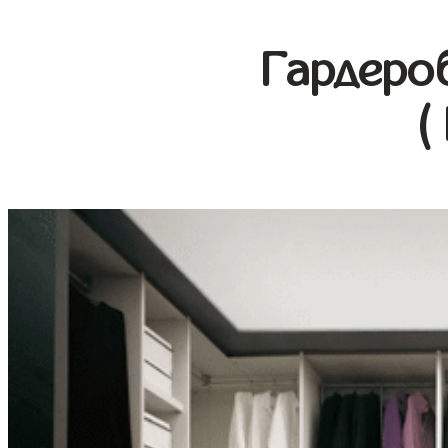
Гардеро
(