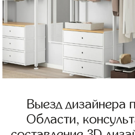
Выезд дизайнера 
Области, консульт
составление 3D диза