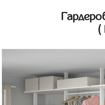
Гардеро
(