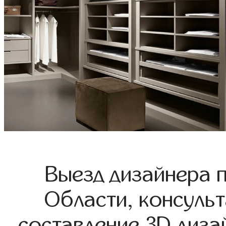
Выезд дизайнера 
Области, консульт
составление 3D диза