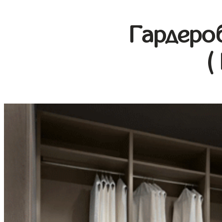
Гардеро
(