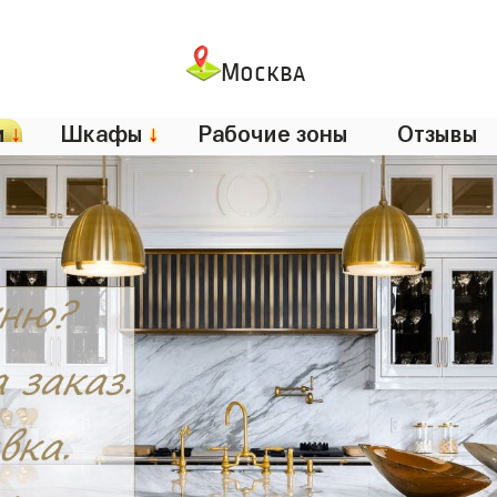
Москва
и
↓
Шкафы
↓
Рабочие зоны
Отзывы