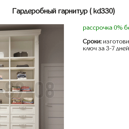
Гардеробный гарнитур
( kd330)
рассрочка 0% б
Сроки:
изготови
ключ за 3-7 дней