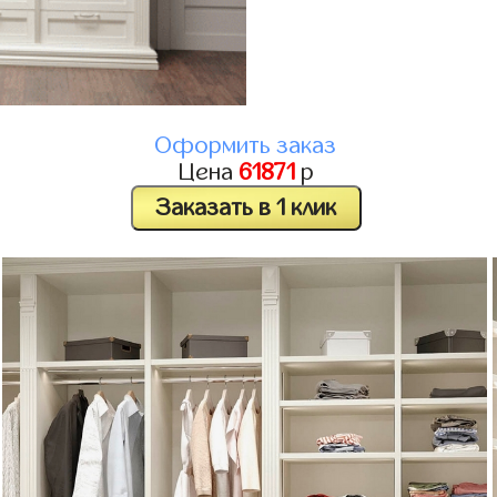
Оформить заказ
Цена
61871
р
Заказать в 1 клик