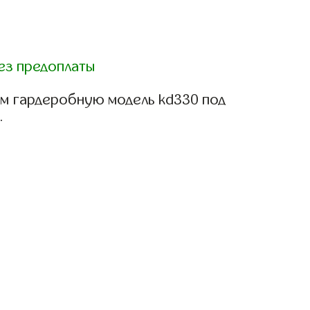
ез предоплаты
м гардеробную модель kd330 под
.