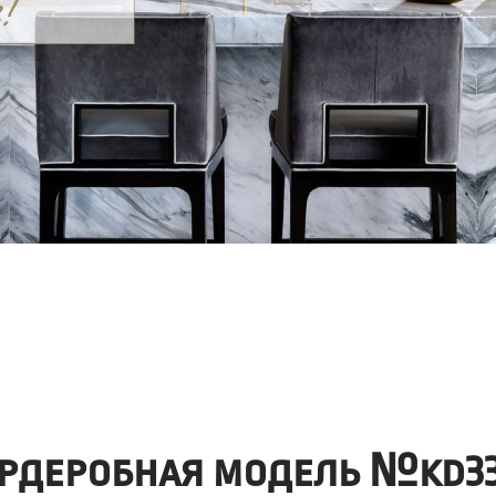
рдеробная модель №kd33