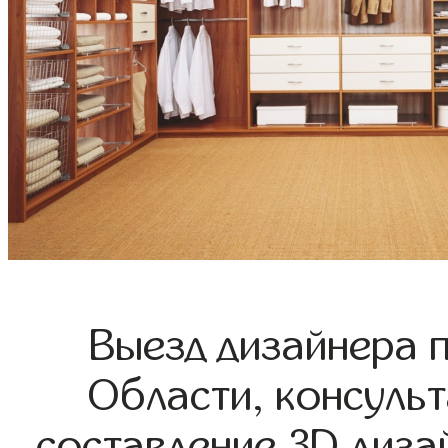
Выезд дизайнера 
Области, консульт
составление 3D диза