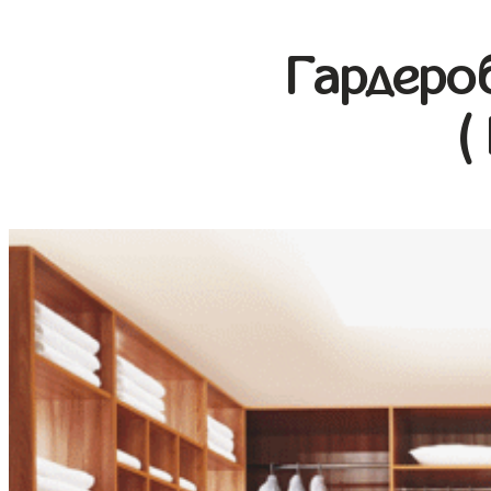
Гардеро
(