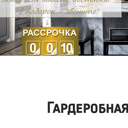
Гардеробна