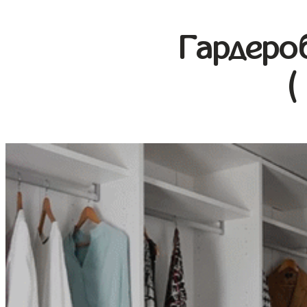
Гардеро
(