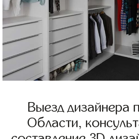
Выезд дизайнера 
Области, консульт
составление 3D диза