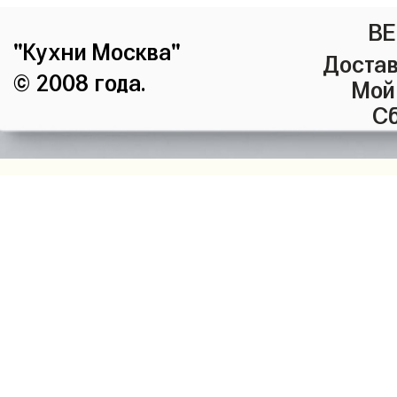
ВЕ
"Кухни Москва"
Достав
© 2008 года.
Мой
Сб