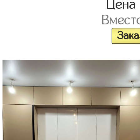
Цена
Вмест
Зака