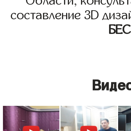
Области, консульт
составление 3D диза
БЕ
Видео