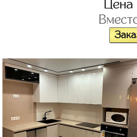
Цена
Вмест
Зака