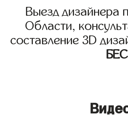
Выезд дизайнера 
Области, консульт
составление 3D диза
БЕ
Видео