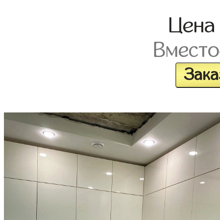
Цен
Вместо
Зака