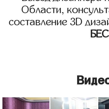
Области, консульт
составление 3D диза
БЕ
Видео