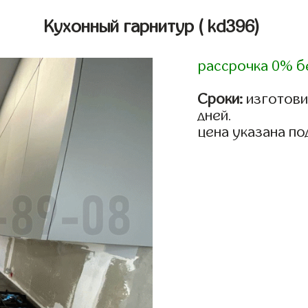
Кухонный гарнитур
( kd396)
рассрочка 0% б
Сроки:
изготовим
дней.
цена указана по