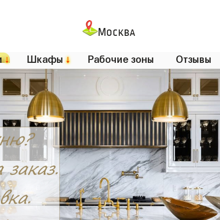
Москва
и
↓
Шкафы
↓
Рабочие зоны
Отзывы