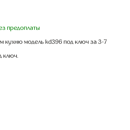
ез предоплаты
 кухню модель kd396 под ключ за 3-7
д ключ.