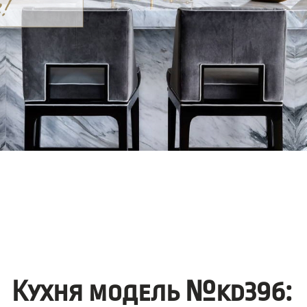
Кухня модель №kd396: