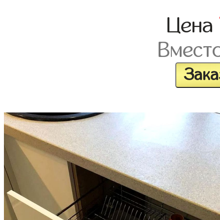
Цена
Вмест
Зака