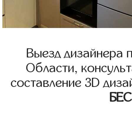
Выезд дизайнера 
Области, консульт
составление 3D диза
БЕ