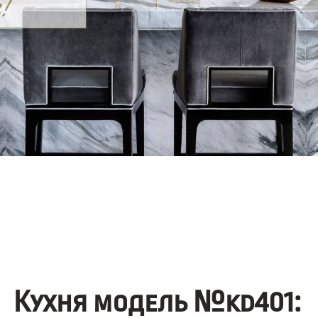
Кухня модель №kd401: