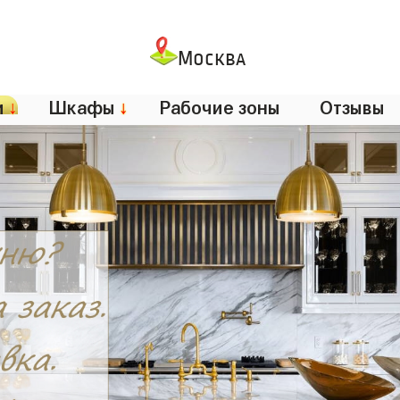
Москва
и
↓
Шкафы
↓
Рабочие зоны
Отзывы