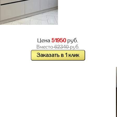
Цена
51950
руб.
Вместо
62340
руб.
Заказать в 1 клик