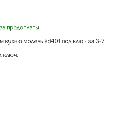
ез предоплаты
 кухню модель kd401 под ключ за 3-7
д ключ.