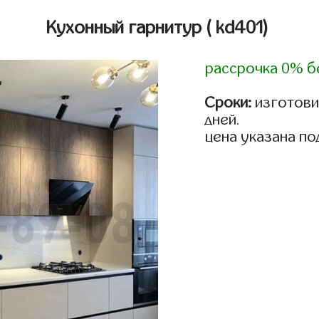
Кухонный гарнитур
( kd401)
рассрочка 0% б
Сроки:
изготовим
дней.
цена указана по