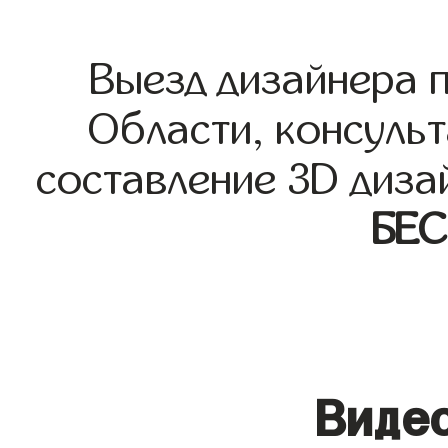
Выезд дизайнера 
Области, консульт
составление 3D диза
БЕ
Видео