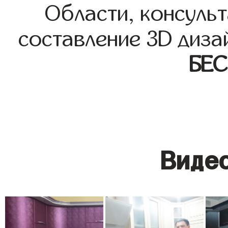
Области, консульт
составление 3D диза
БЕ
Видео