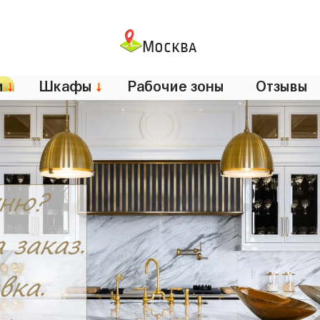
Москва
и
↓
Шкафы
↓
Рабочие зоны
Отзывы