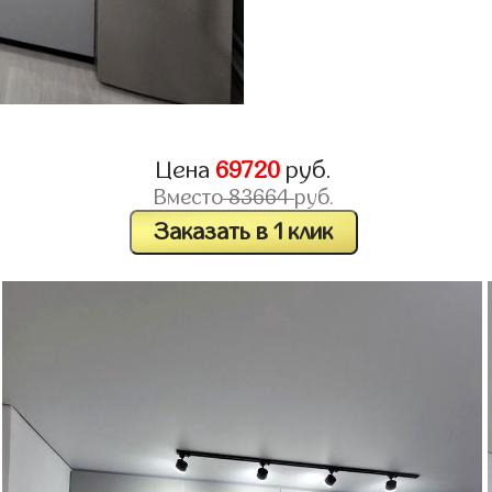
Цена
69720
руб.
Вместо
83664
руб.
Заказать в 1 клик