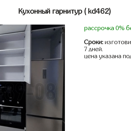
Кухонный гарнитур
( kd462)
рассрочка 0% б
Сроки:
изготови
7 дней.
цена указана по