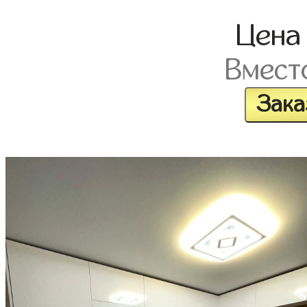
Цен
Вмест
Зака