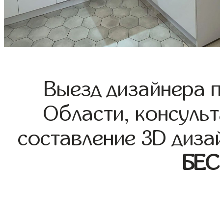
Выезд дизайнера 
Области, консульт
составление 3D диза
БЕ