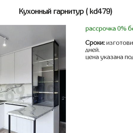
Кухонный гарнитур
( kd479)
рассрочка 0% б
Сроки:
изготовим
дней.
цена указана по