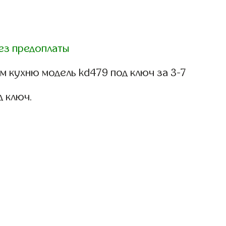
ез предоплаты
 кухню модель kd479 под ключ за 3-7
д ключ.