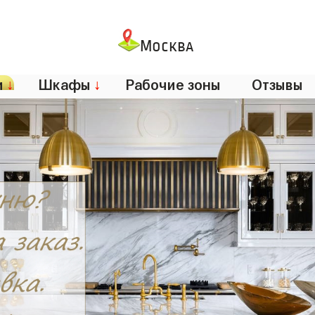
Москва
и
↓
Шкафы
↓
Рабочие зоны
Отзывы