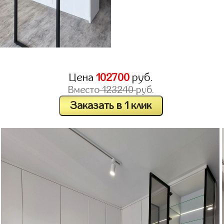
Цена
102700
руб.
Вместо
123240
руб.
Заказать в 1 клик