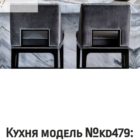
Кухня модель №kd479: