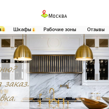
Москва
и
↓
Шкафы
↓
Рабочие зоны
Отзывы