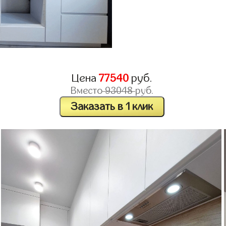
Цена
77540
руб.
Вместо
93048
руб.
Заказать в 1 клик