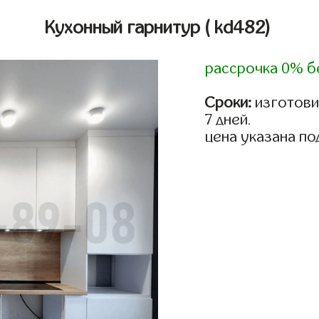
Кухонный гарнитур
( kd482)
рассрочка 0% б
Сроки:
изготови
7 дней.
цена указана по