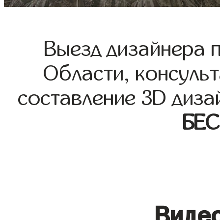
Выезд дизайнера 
Области, консульт
составление 3D диза
БЕ
Видео