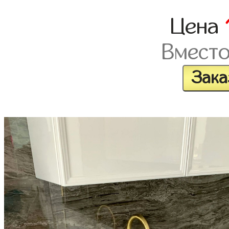
Цена
Вмест
Зака