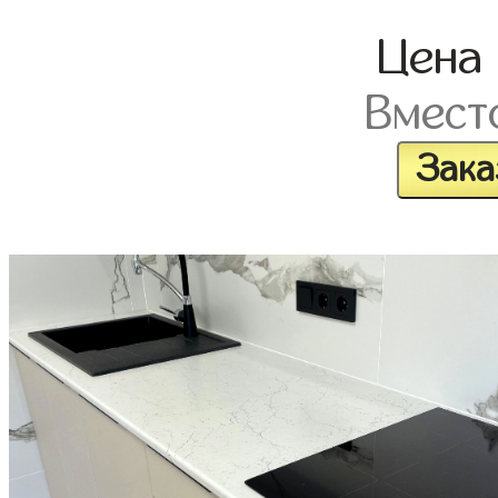
Цена
Вмест
Зака