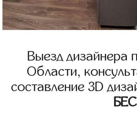
Выезд дизайнера 
Области, консульт
составление 3D диза
БЕ