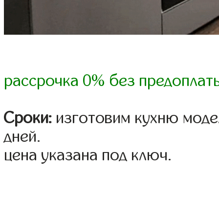
рассрочка 0% без предоплат
Сроки:
изготовим кухню модел
дней.
цена указана под ключ.