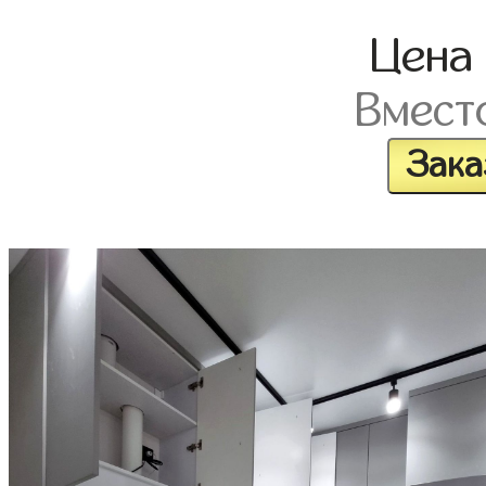
Цена
Вмест
Зака