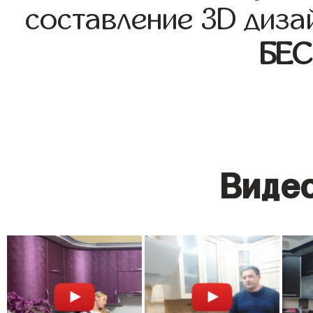
составление 3D диза
БЕ
Видео