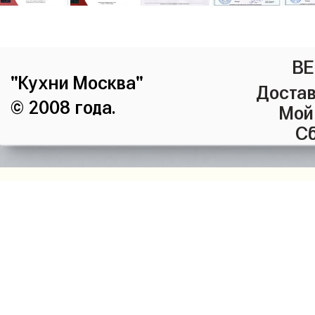
ВЕ
"Кухни Москва"
Достав
© 2008 года.
Мой
Сб