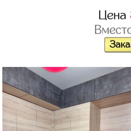
Цена
Вмест
Зака