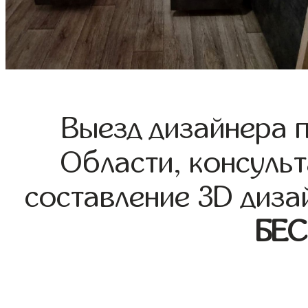
Выезд дизайнера 
Области, консульт
составление 3D диза
БЕ