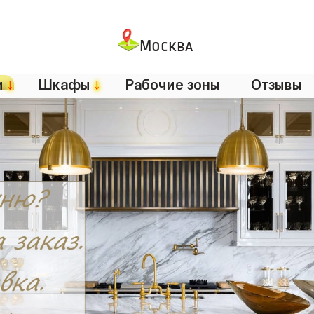
Москва
и
↓
Шкафы
↓
Рабочие зоны
Отзывы