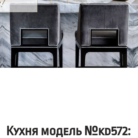
Кухня модель №kd572: