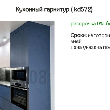
Кухонный гарнитур
( kd572)
рассрочка 0% б
Сроки:
изготовим
дней.
цена указана по