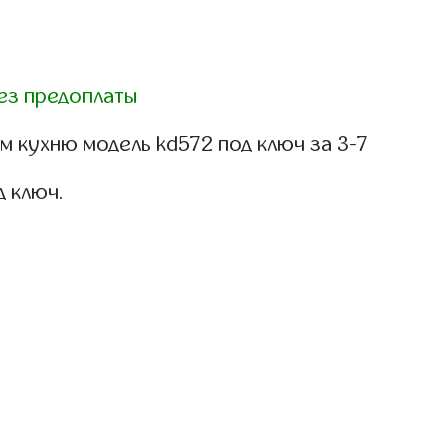
ез предоплаты
 кухню модель kd572 под ключ за 3-7
д ключ.