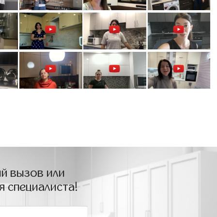
й вызов или
я специалиста!