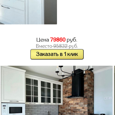
Цена
79860
руб.
Вместо
95832
руб.
Заказать в 1 клик