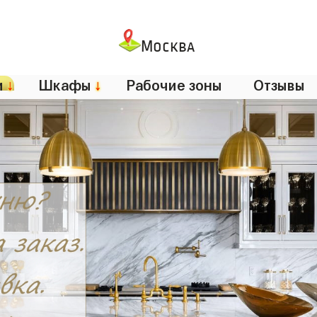
Москва
и
↓
Шкафы
↓
Рабочие зоны
Отзывы