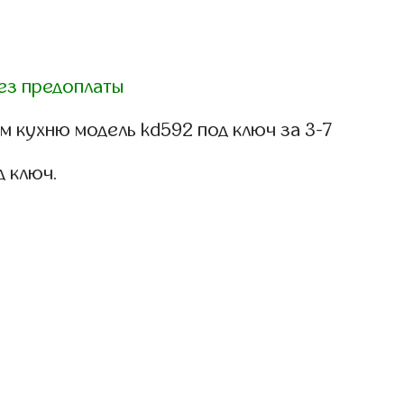
ез предоплаты
 кухню модель kd592 под ключ за 3-7
д ключ.