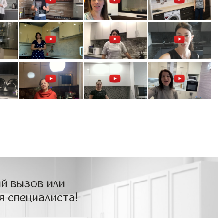
й вызов или
я специалиста!