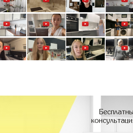
Бесплатны
консультаци