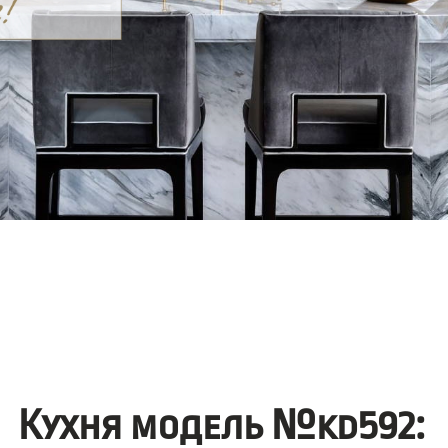
Кухня модель №kd592: