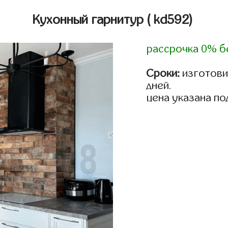
Кухонный гарнитур
( kd592)
рассрочка 0% б
Сроки:
изготовим
дней.
цена указана по