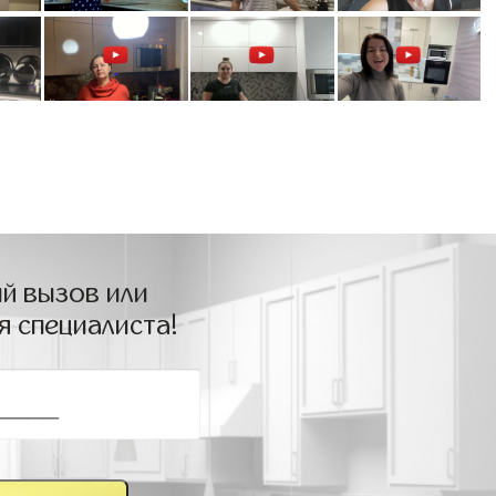
й вызов или
я специалиста!