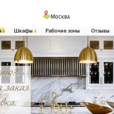
Москва
и
↓
Шкафы
↓
Рабочие зоны
Отзывы