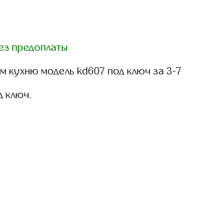
ез предоплаты
 кухню модель kd607 под ключ за 3-7
д ключ.