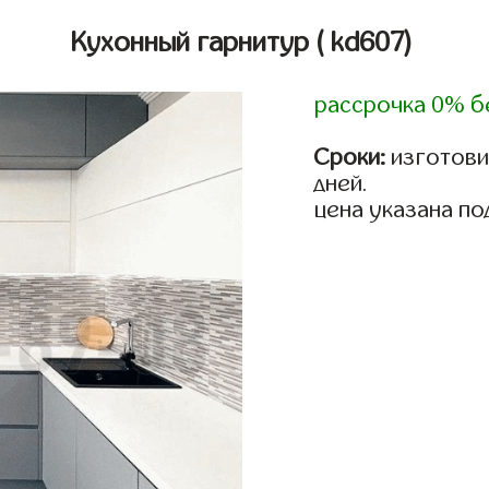
Кухонный гарнитур
( kd607)
рассрочка 0% б
Сроки:
изготовим
дней.
цена указана по