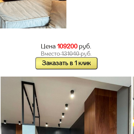
Цена
109200
руб.
Вместо
131040
руб.
Заказать в 1 клик