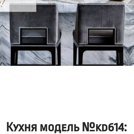
Кухня модель №kd614: