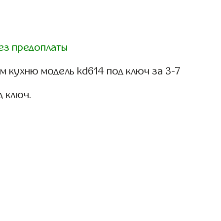
ез предоплаты
 кухню модель kd614 под ключ за 3-7
д ключ.