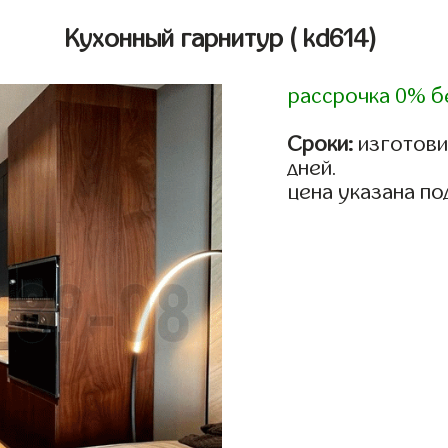
Кухонный гарнитур
( kd614)
рассрочка 0% б
Сроки:
изготовим
дней.
цена указана по