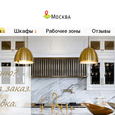
Москва
и
↓
Шкафы
↓
Рабочие зоны
Отзывы