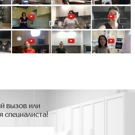
й вызов или
я специалиста!