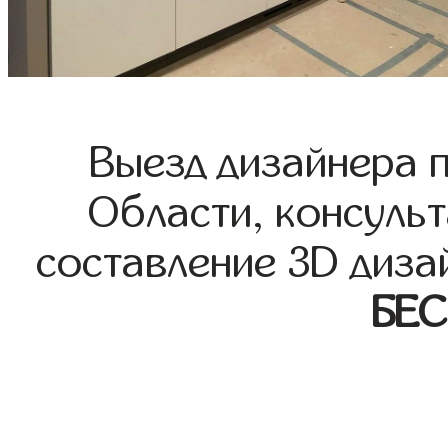
Выезд дизайнера 
Области, консульт
составление 3D диза
БЕ