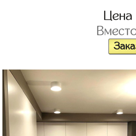
Цена
Вмест
Зака